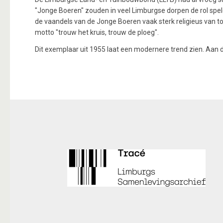
"Jonge Boeren" zouden in veel Limburgse dorpen de rol spele
de vaandels van de Jonge Boeren vaak sterk religieus van t
motto "trouw het kruis, trouw de ploeg".
Dit exemplaar uit 1955 laat een modernere trend zien. Aan d