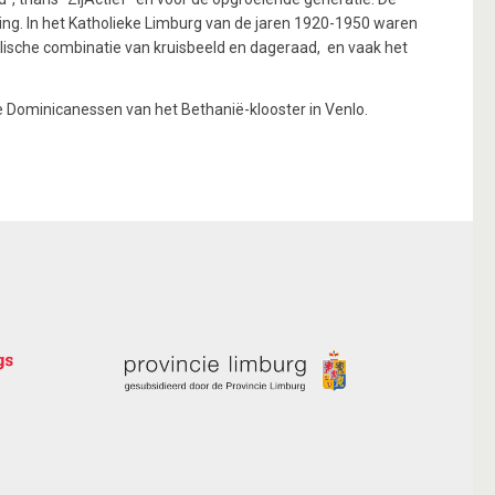
ting. In het Katholieke Limburg van de jaren 1920-1950 waren
olische combinatie van kruisbeeld en dageraad, en vaak het
de Dominicanessen van het Bethanië-klooster in Venlo.