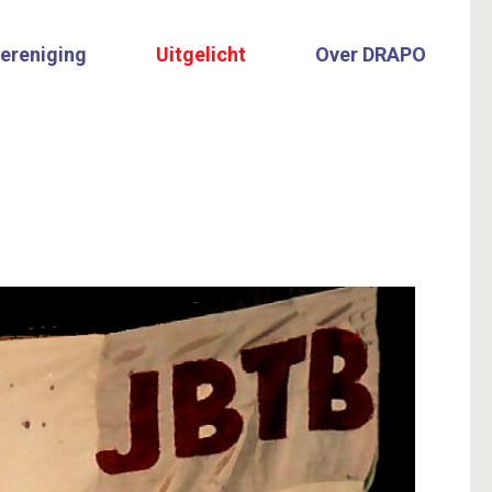
vereniging
Uitgelicht
Over DRAPO