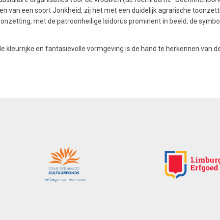
n van een soort Jonkheid, zij het met een duidelijk agrarische toonzet
oonzetting, met de patroonheilige Isidorus prominent in beeld, de symb
e kleurrijke en fantasievolle vormgeving is de hand te herkennen van 