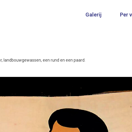
Galerij
Per 
er, landbouwgewassen, een rund en een paard.