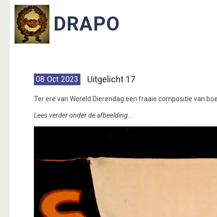
Uitgelicht 17
08
Oct
2023
Ter ere van Wereld Dierendag een fraaie compositie van bo
Lees verder onder de afbeelding...