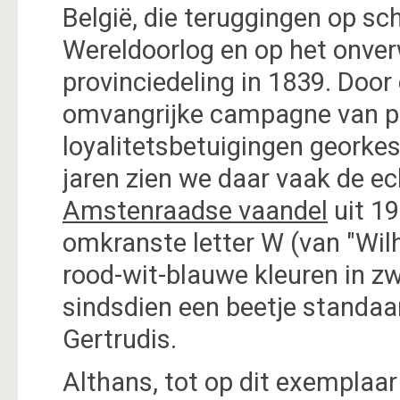
België, die teruggingen op sc
Wereldoorlog en op het onve
provinciedeling in 1839. Doo
omvangrijke campagne van pr
loyalitetsbetuigingen georkes
jaren zien we daar vaak de ec
Amstenraadse vaandel
uit 19
omkranste letter W (van "Wilh
rood-wit-blauwe kleuren in 
sindsdien een beetje standaa
Gertrudis.
Althans, tot op dit exemplaar