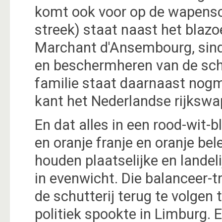
komt ook voor op de wapensch
streek) staat naast het blazo
Marchant d'Ansembourg, sind
en beschermheren van de schu
familie staat daarnaast nogm
kant het Nederlandse rijkswa
En dat alles in een rood-wit-
en oranje franje en oranje belet
houden plaatselijke en landeli
in evenwicht. Die balanceer-tr
de schutterij terug te volgen 
politiek spookte in Limburg. 