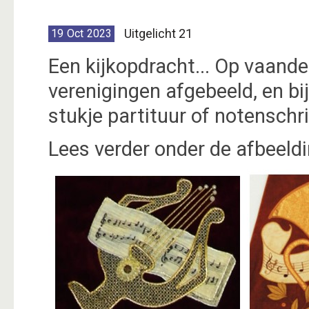
Uitgelicht 21
19
Oct
2023
Een kijkopdracht... Op vaande
verenigingen afgebeeld, en bi
stukje partituur of notenschri
Lees verder onder de afbeeldin