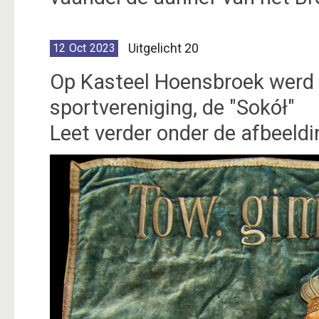
Uitgelicht 20
12
Oct
2023
Op Kasteel Hoensbroek werd 
sportvereniging, de "Sokół"
Leet verder onder de afbeeldin