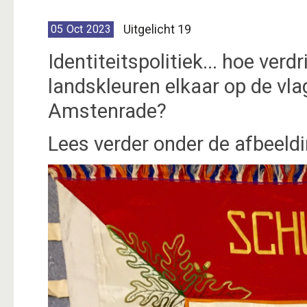
Uitgelicht 19
05
Oct
2023
Identiteitspolitiek... hoe ver
landskleuren elkaar op de vla
Amstenrade?
Lees verder onder de afbeeldin