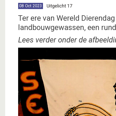
Uitgelicht 17
08
Oct
2023
Ter ere van Wereld Dierendag 
landbouwgewassen, een rund 
Lees verder onder de afbeeldi