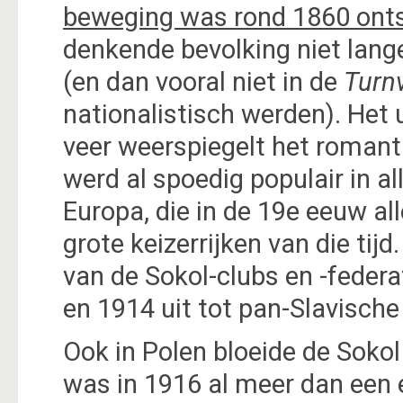
beweging was rond 1860 onts
denkende bevolking niet lang
(en dan vooral niet in de
Turn
nationalistisch werden). Het 
veer weerspiegelt het roman
werd al spoedig populair in al
Europa, die in de 19e eeuw a
grote keizerrijken van die tij
van de Sokol-clubs en -feder
en 1914 uit tot pan-Slavisch
Ook in Polen bloeide de Sokol
was in 1916 al meer dan een