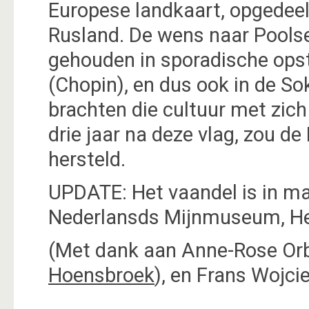
Europese landkaart, opgedeel
Rusland. De wens naar Pools
gehouden in sporadische opsta
(Chopin), en dus ook in de So
brachten die cultuur met zich
drie jaar na deze vlag, zou d
hersteld.
UPDATE: Het vaandel is in m
Nederlansds Mijnmuseum, He
(Met dank aan Anne-Rose Orb
Hoensbroek
), en Frans Wojci