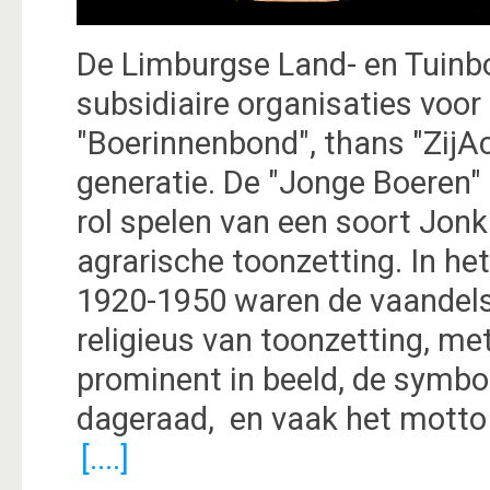
De Limburgse Land- en Tuinb
subsidiaire organisaties voo
"Boerinnenbond", thans "ZijAc
generatie. De "Jonge Boeren"
rol spelen van een soort Jonkh
agrarische toonzetting. In he
1920-1950 waren de vaandels
religieus van toonzetting, me
prominent in beeld, de symbo
dageraad, en vaak het motto "
[....]