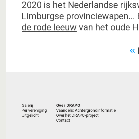
2020
is het Nederlandse rij
Limburgse provinciewapen...
de rode leeuw
van het oude H
Galerij
Over DRAPO
Per vereniging
Vaandels: Achtergrondinformatie
Uitgelicht
Over het DRAPO-project
Contact