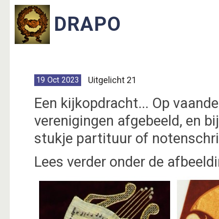
Uitgelicht 21
19
Oct
2023
Een kijkopdracht... Op vaande
verenigingen afgebeeld, en bi
stukje partituur of notenschri
Lees verder onder de afbeeldin