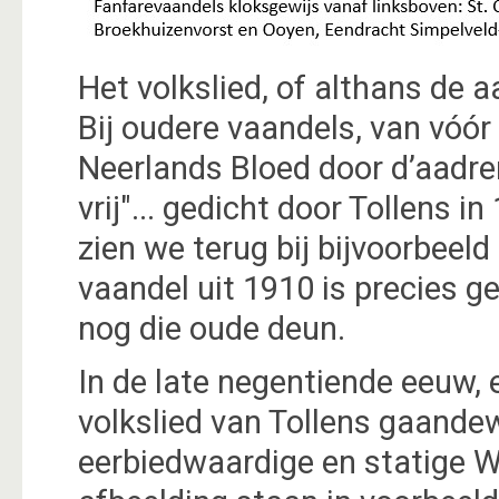
Het volkslied, of althans de 
Bij oudere vaandels, van vóór
Neerlands Bloed door d’aadr
vrij"... gedicht door Tollens 
zien we terug bij bijvoorbeel
vaandel uit 1910 is precies g
nog die oude deun.
In de late negentiende eeuw, 
volkslied van Tollens gaande
eerbiedwaardige en statige W