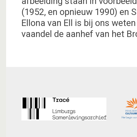
afbeelding staan in voorbeeld
(1952, en opnieuw 1990) en S
Ellona van Ell is bij ons wete
vaandel de aanhef van het Br