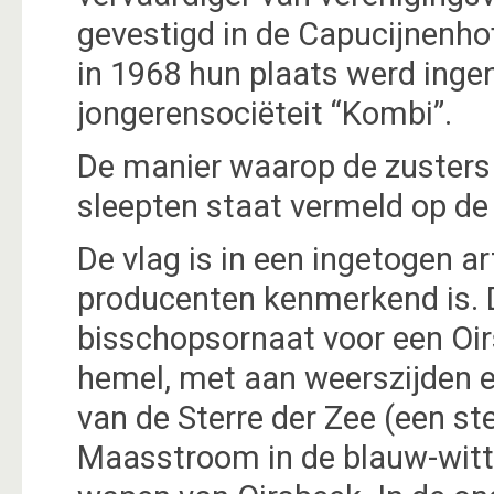
gevestigd in de Capucijnenhof
in 1968 hun plaats werd ing
jongerensociëteit “Kombi”.
De manier waarop de zusters
sleepten staat vermeld op d
De vlag is in een ingetogen ar
producenten kenmerkend is. D
bisschopsornaat voor een Oir
hemel, met aan weerszijden 
van de Sterre der Zee (een st
Maasstroom in de blauw-witte