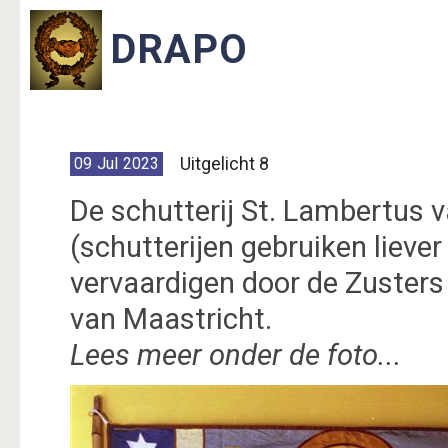
Uitgelicht 8
09
Jul
2023
De schutterij St. Lambertus v
(schutterijen gebruiken lieve
vervaardigen door de Zuster
van Maastricht.
Lees meer onder de foto...