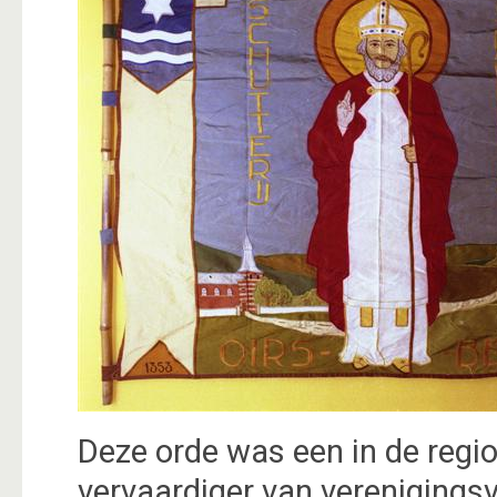
Deze orde was een in de reg
vervaardiger van verenigings