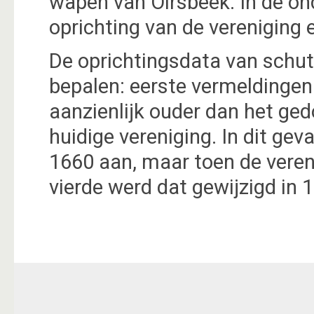
wapen van Oirsbeek. In de o
oprichting van de vereniging 
De oprichtingsdata van schutt
bepalen: eerste vermeldingen 
aanzienlijk ouder dan het g
huidige vereniging. In dit geva
1660 aan, maar toen de veren
vierde werd dat gewijzigd in 