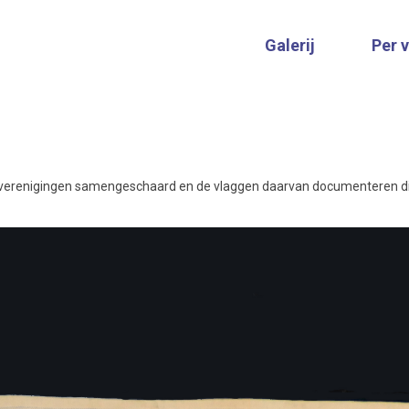
Galerij
Per 
t verenigingen samengeschaard en de vlaggen daarvan documenteren di