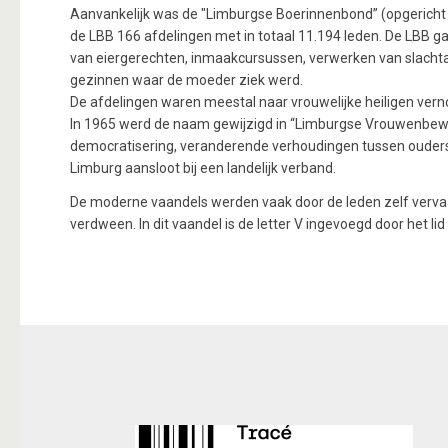
Aanvankelijk was de "Limburgse Boerinnenbond” (opgericht 1
de LBB 166 afdelingen met in totaal 11.194 leden. De LBB g
van eiergerechten, inmaakcursussen, verwerken van slachta
gezinnen waar de moeder ziek werd.
De afdelingen waren meestal naar vrouwelijke heiligen verno
In 1965 werd de naam gewijzigd in “Limburgse Vrouwenbewegi
democratisering, veranderende verhoudingen tussen ouders 
Limburg aansloot bij een landelijk verband.
De moderne vaandels werden vaak door de leden zelf vervaa
verdween. In dit vaandel is de letter V ingevoegd door het 