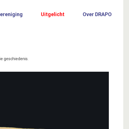
vereniging
Uitgelicht
Over DRAPO
e geschiedenis.