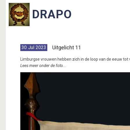
Uitgelicht 11
30
Jul
2023
Limburgse vrouwen hebben zich in de loop van de eeuw to
Lees meer onder de foto...