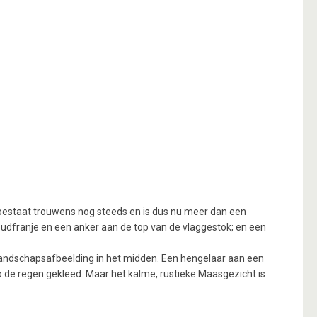
 bestaat trouwens nog steeds en is dus nu meer dan een
oudfranje en een anker aan de top van de vlaggestok; en een
e landschapsafbeelding in het midden. Een hengelaar aan een
op de regen gekleed. Maar het kalme, rustieke Maasgezicht is