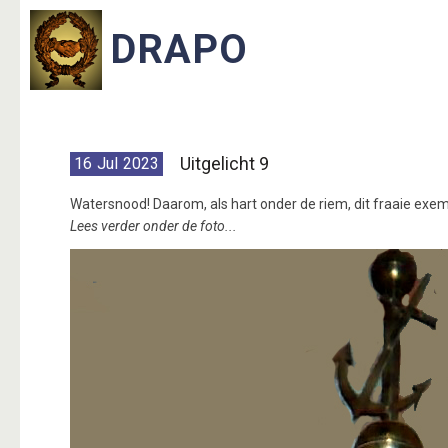
Uitgelicht 9
16
Jul
2023
Watersnood! Daarom, als hart onder de riem, dit fraaie exe
Lees verder onder de foto...