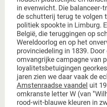
in evenwicht. Die balanceer-tr
de schutterij terug te volgen 
politiek spookte in Limburg. 
België, die teruggingen op sc
Wereldoorlog en op het onve
provinciedeling in 1839. Doo
omvangrijke campagne van pr
loyalitetsbetuigingen georkes
jaren zien we daar vaak de ec
Amstenraadse vaandel
uit 19
omkranste letter W (van "Wilh
rood-wit-blauwe kleuren in 