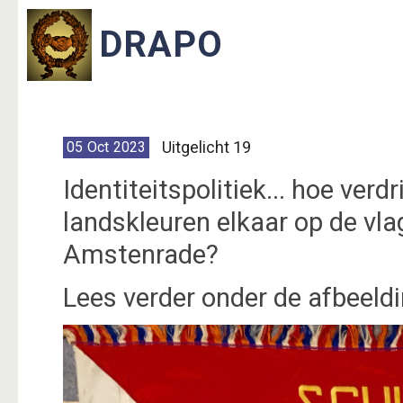
Uitgelicht 19
05
Oct
2023
Identiteitspolitiek... hoe ver
landskleuren elkaar op de vla
Amstenrade?
Lees verder onder de afbeeldin