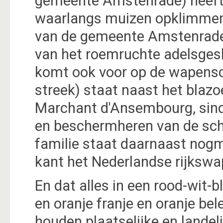
gemeente Amstenrade) heeft 
waarlangs muizen opklimmen)
van de gemeente Amstenrade. 
van het roemruchte adelsges
komt ook voor op de wapensch
streek) staat naast het blazo
Marchant d'Ansembourg, sind
en beschermheren van de schu
familie staat daarnaast nogm
kant het Nederlandse rijkswa
En dat alles in een rood-wit-
en oranje franje en oranje belet
houden plaatselijke en landeli