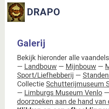
Galerij
Bekijk hieronder alle vaandels,
—
Landbouw
—
Mijnbouw
—
M
Sport/Liefhebberij
—
Standen
Collectie
Schutterijmuseum S
—
Limburgs Museum Venlo
—
doorzoeken aan de hand van 