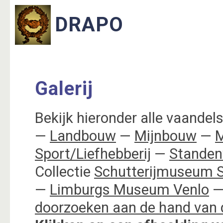
Galerij
Bekijk hieronder alle vaandels,
—
Landbouw
—
Mijnbouw
—
M
Sport/Liefhebberij
—
Standen
Collectie
Schutterijmuseum S
—
Limburgs Museum Venlo
—
doorzoeken aan de hand van 