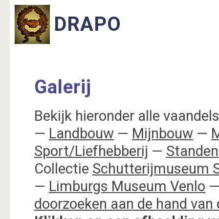
Galerij
Bekijk hieronder alle vaandels,
—
Landbouw
—
Mijnbouw
—
M
Sport/Liefhebberij
—
Standen
Collectie
Schutterijmuseum S
—
Limburgs Museum Venlo
—
doorzoeken aan de hand van 