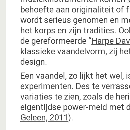
behoefte aan originaliteit of 
wordt serieus genomen en men
het korps en zijn tradities. 
de gereformeerde “
Harpe Dav
klassieke vaandelvorm, zij h
design.
Een vaandel, zo lijkt het wel
experimenten. Des te verrass
variaties te zien, zoals de her
eigentijdse power-meid met d
Geleen, 2011
).