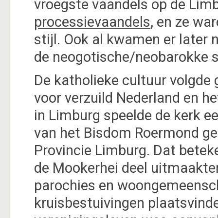
vroegste vaandels op de Lim
processievaandels
, en ze wa
stijl. Ook al kwamen er later
de neogotische/neobarokke st
De katholieke cultuur volgde
voor verzuild Nederland en he
in Limburg speelde de kerk e
van het Bisdom Roermond geh
Provincie Limburg. Dat betek
de Mookerhei deel uitmaakten
parochies en woongemeensc
kruisbestuivingen plaatsvind