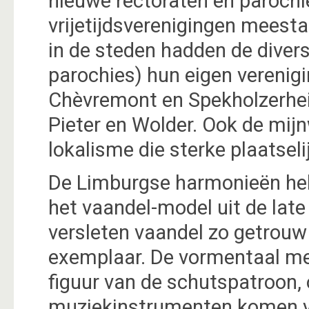
nieuwe rectoraten en parochi
vrijetijdsverenigingen meesta
in de steden hadden de diver
parochies) hun eigen verenigi
Chèvremont en Spekholzerheid
Pieter en Wolder. Ook de mij
lokalisme die sterke plaatsel
De Limburgse harmonieën he
het vaandel-model uit de lat
versleten vaandel zo getrouw
exemplaar. De vormentaal met
figuur van de schutspatroon, 
muziekinstrumenten komen