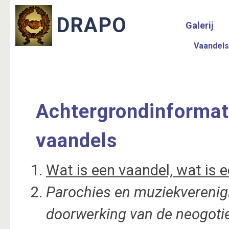
Galerij
Vaandels
Achtergrondinformat
vaandels
Wat is een vaandel, wat is e
Parochies en muziekverenig
doorwerking van de neogoti