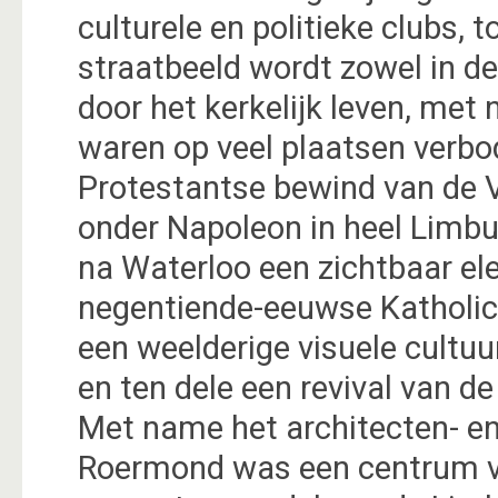
culturele en politieke clubs,
straatbeeld wordt zowel in de
door het kerkelijk leven, met
waren op veel plaatsen verb
Protestantse bewind van de 
onder Napoleon in heel Limbu
na Waterloo een zichtbaar el
negentiende-eeuwse Katholicis
een weelderige visuele cultuur
en ten dele een revival van d
Met name het architecten- en
Roermond was een centrum va