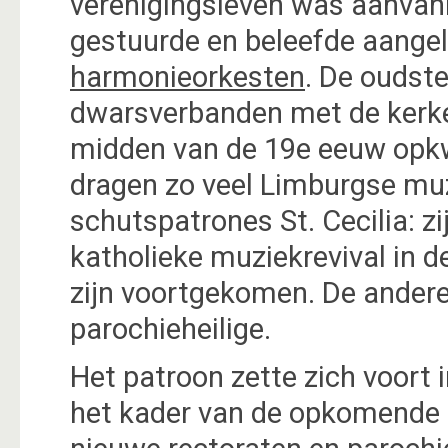
verenigingsleven was aanvank
gestuurde en beleefde aange
harmonieorkesten
. De oudst
dwarsverbanden met de kerkel
midden van de 19e eeuw opk
dragen zo veel Limburgse mu
schutspatrones St. Cecilia: z
katholieke muziekrevival in d
zijn voortgekomen. De andere
parochieheilige.
Het patroon zette zich voort 
het kader van de opkomende in