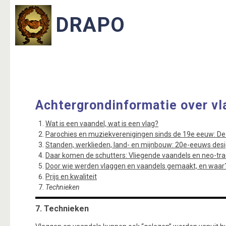
Achtergrondinformatie over vl
Wat is een vaandel, wat is een vlag?
Parochies en muziekverenigingen sinds de 19e eeuw: De
Standen, werklieden, land- en mijnbouw: 20e-eeuws des
Daar komen de schutters: Vliegende vaandels en neo-tra
Door wie werden vlaggen en vaandels gemaakt, en waar
Prijs en kwaliteit
Technieken
7. Technieken