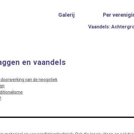
Galerij
Per verenigi
Vaandels: Achtergr
aggen en vaandels
 doorwerking van de neogotiek
ign
ditionalisme
?