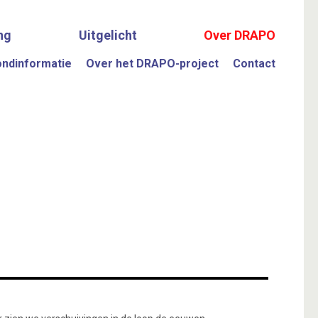
ng
Uitgelicht
Over DRAPO
ondinformatie
Over het DRAPO-project
Contact