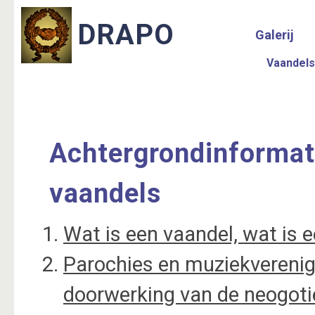
Galerij
Vaandels
Achtergrondinformat
vaandels
Wat is een vaandel, wat is e
Parochies en muziekverenig
doorwerking van de neogoti