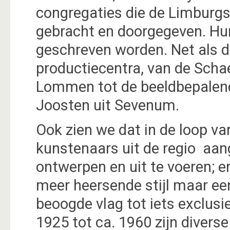
congregaties die de Limburgs
gebracht en doorgegeven. Hu
geschreven worden. Net als di
productiecentra, van de Scha
Lommen tot de beeldbepalend
Joosten uit Sevenum.
Ook zien we dat in de loop v
kunstenaars uit de regio aa
ontwerpen en uit te voeren; e
meer heersende stijl maar ee
beoogde vlag tot iets exclusie
1925 tot ca. 1960 zijn divers