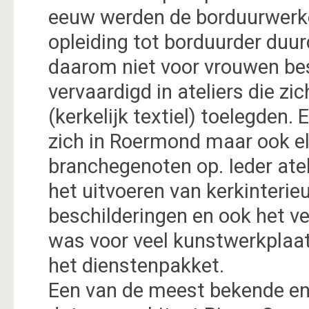
eeuw werden de borduurwerk
opleiding tot borduurder duur
daarom niet voor vrouwen be
vervaardigd in ateliers die z
(kerkelijk textiel) toelegden
zich in Roermond maar ook eld
branchegenoten op. Ieder ateli
het uitvoeren van kerkinterieu
beschilderingen en ook het v
was voor veel kunstwerkplaat
het dienstenpakket.
Een van de meest bekende e