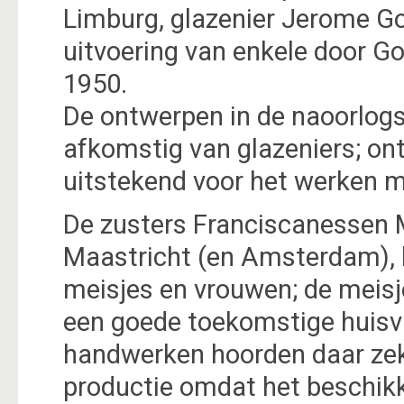
Limburg, glazenier Jerome Go
uitvoering van enkele door Go
1950.
De ontwerpen in de naoorlogse
afkomstig van glazeniers; ont
uitstekend voor het werken m
De zusters Franciscanessen 
Maastricht (en Amsterdam),
meisjes en vrouwen; de meis
een goede toekomstige huisv
handwerken hoorden daar zeke
productie omdat het beschik