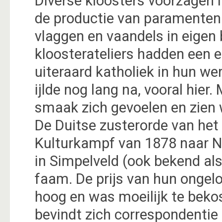
Diverse kloosters voorzagen 
de productie van paramenten (
vlaggen en vaandels in eigen 
kloosterateliers hadden een e
uiteraard katholiek in hun we
ijlde nog lang na, vooral hier
smaak zich gevoelen en zien 
De Duitse zusterorde van het
Kulturkampf van 1878 naar N
in Simpelveld (ook bekend als
faam. De prijs van hun ongelo
hoog en was moeilijk te beko
bevindt zich correspondentie