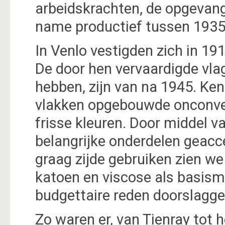
arbeidskrachten, de opgevan
name productief tussen 1935
In Venlo vestigden zich in 1
De door hen vervaardigde v
hebben, zijn van na 1945. Ke
vlakken opgebouwde onconvent
frisse kleuren. Door middel v
belangrijke onderdelen geacc
graag zijde gebruiken zien we
katoen en viscose als basisma
budgettaire reden doorslagg
Zo waren er, van Tienray tot 