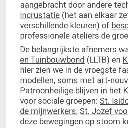
aangebracht door andere tec
incrustatie
(het aan elkaar ze
verschillende kleuren) of
besc
professionele ateliers de gro
De belangrijkste afnemers w
en Tuinbouwbond
(LLTB) en
K
hier zien we in de vroegste f
modellen, soms met art-nouv
Patroonheilige blijven in het 
voor sociale groepen:
St. Isi
de mijnwerkers
,
St. Jozef vo
deze bewegingen op stoom k