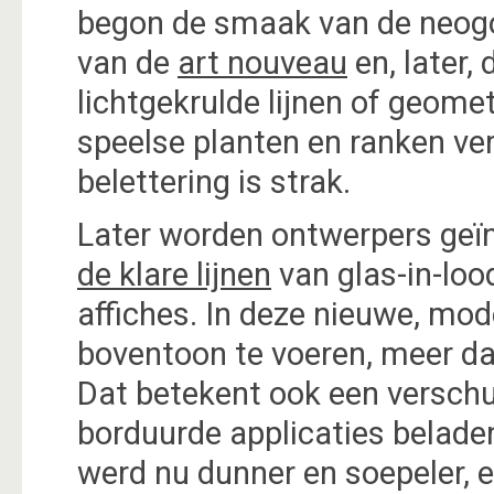
begon de smaak van de neogot
van de
art nouveau
en, later,
lichtgekrulde lijnen of geome
speelse planten en ranken ver
belettering is strak.
Later worden ontwerpers geï
de klare lijnen
van glas-in-loo
affiches. In deze nieuwe, mod
boventoon te voeren, meer da
Dat betekent ook een verschui
borduurde applicaties beladen
werd nu dunner en soepeler, 