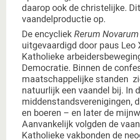
daarop ook de christelijke. 
vaandelproductie op.
De encycliek
Rerum Novarum
uitgevaardigd door paus Leo X
Katholieke arbeidersbeweging 
Democratie. Binnen de confes
maatschappelijke standen zi
natuurlijk een vaandel bij. I
middenstandsverenigingen, d
en boeren – en later de mijnw
Aanvankelijk volgden de vaan
Katholieke vakbonden de neog