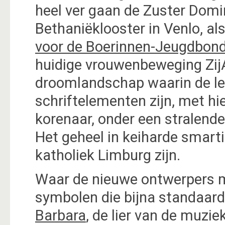
heel ver gaan de Zuster Dom
Bethaniëklooster in Venlo, als
voor de Boerinnen-Jeugdbon
huidige vrouwenbeweging ZijA
droomlandschap waarin de let
schriftelementen zijn, met hi
korenaar, onder een stralende
Het geheel in keiharde smart
katholiek Limburg zijn.
Waar de nieuwe ontwerpers me
symbolen die bijna standaar
Barbara
, de lier van de muzi