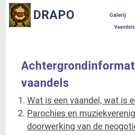
Galerij
Vaandels
Achtergrondinformat
vaandels
Wat is een vaandel, wat is e
Parochies en muziekverenig
doorwerking van de neogoti