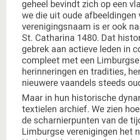
geheel bevindt zich op een vl
we die uit oude afbeeldingen
verenigingsnaam is er ook na
St. Catharina 1480. Dat hist
gebrek aan actieve leden in 
compleet met een Limburgse 
herinneringen en tradities, h
nieuwere vaandels steeds oud
Maar in hun historische dyna
textielen archief. We zien h
de scharnierpunten van de ti
Limburgse verenigingen het 