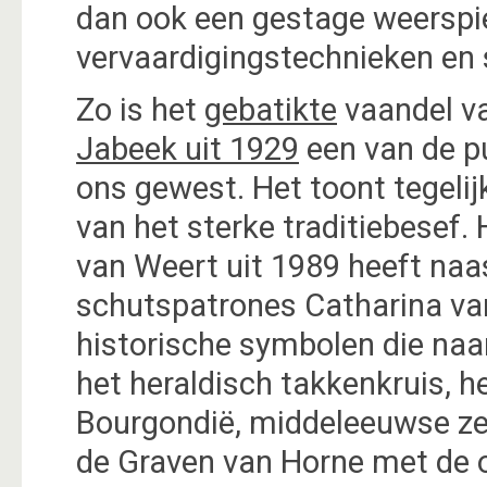
dan ook een gestage weerspi
vervaardigingstechnieken en s
Zo is het
gebatikte
vaandel v
Jabeek uit 1929
een van de pu
ons gewest. Het toont tegelij
van het sterke traditiebesef. 
van Weert uit 1989 heeft naa
schutspatrones Catharina va
historische symbolen die naar
het heraldisch takkenkruis, 
Bourgondië, middeleeuwse ze
de Graven van Horne met de o