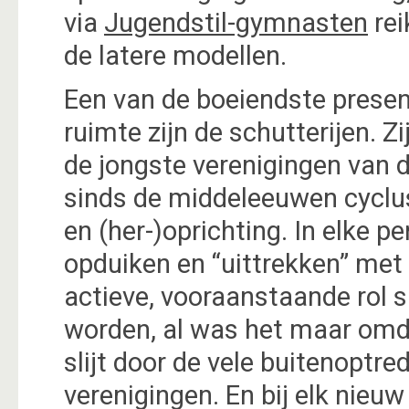
via
Jugendstil-gymnasten
rei
de latere modellen.
Een van de boeiendste presen
ruimte zijn de schutterijen. Z
de jongste verenigingen van 
sinds de middeleeuwen cyclu
en (her-)oprichting. In elke p
opduiken en “uittrekken” met 
actieve, vooraanstaande rol 
worden, al was het maar omd
slijt door de vele buitenoptr
verenigingen. En bij elk nie