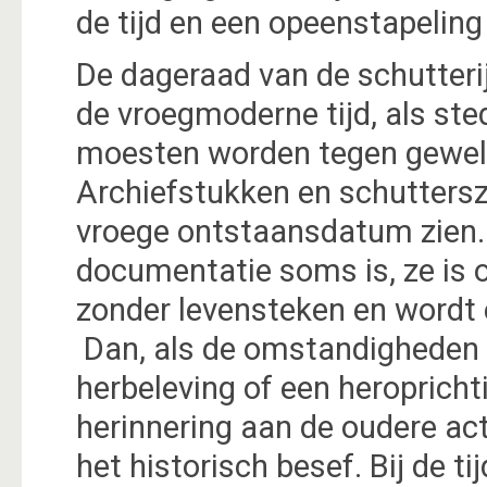
de tijd en een opeenstapeling 
De dageraad van de schutterij
de vroegmoderne tijd, als s
moesten worden tegen geweld
Archiefstukken en schuttersz
vroege ontstaansdatum zien.
documentatie soms is, ze is o
zonder levensteken en wordt e
Dan, als de omstandigheden e
herbeleving of een heroprichti
herinnering aan de oudere ac
het historisch besef. Bij de t