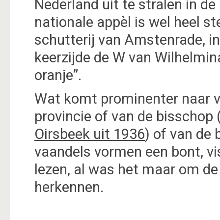
Nederland uit te stralen in d
nationale appèl is wel heel s
schutterij van Amstenrade, i
keerzijde de W van Wilhelmina
oranje”.
Wat komt prominenter naar vo
provincie of van de bisschop 
Oirsbeek uit 1936
) of van de
vaandels vormen een bont, vis
lezen, al was het maar om de
herkennen.